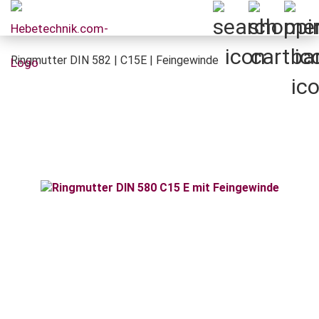
Ringmutter DIN 582 | C15E | Feingewinde