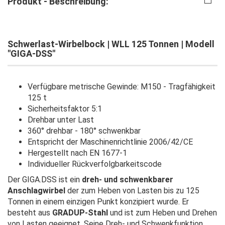
Produkt - Beschreibung:
Schwerlast-Wirbelbock | WLL 125 Tonnen | Modell
"GIGA-DSS"
Verfügbare metrische Gewinde: M150 - Tragfähigkeit
125 t
Sicherheitsfaktor 5:1
Drehbar unter Last
360° drehbar - 180° schwenkbar
Entspricht der Maschinenrichtlinie 2006/42/CE
Hergestellt nach EN 1677-1
Individueller Rückverfolgbarkeitscode
Der GIGA.DSS ist ein
dreh- und schwenkbarer
Anschlagwirbel
der zum Heben von Lasten bis zu 125
Tonnen in einem einzigen Punkt konzipiert wurde. Er
besteht aus
GRADUP-Stahl
und ist zum Heben und Drehen
von Lasten geeignet. Seine Dreh- und Schwenkfunktion