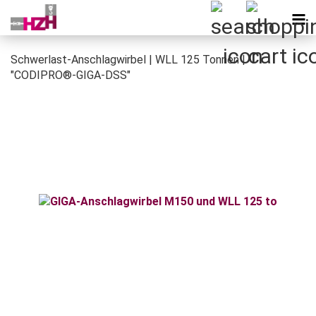
Schwerlast-Anschlagwirbel | WLL 125 Tonnen |
"CODIPRO®-GIGA-DSS"