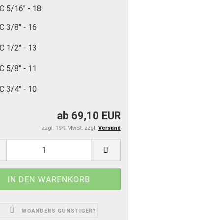
C 5/16" - 18
C 3/8" - 16
C 1/2" - 13
C 5/8" - 11
C 3/4" - 10
ab 69,10 EUR
zzgl. 19% MwSt. zzgl.
Versand
WOANDERS GÜNSTIGER?