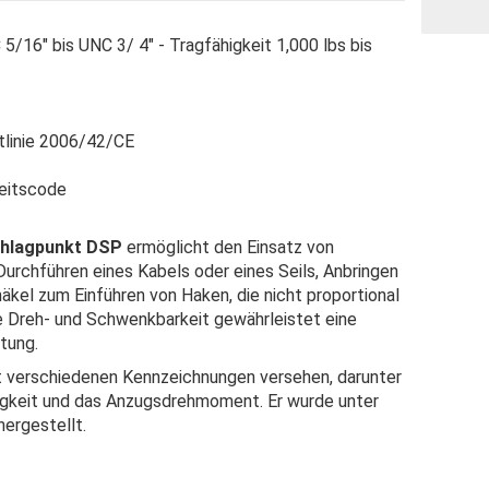
5/16″ bis UNC 3/ 4″ - Tragfähigkeit 1,000 lbs bis
tlinie 2006/42/CE
keitscode
chlagpunkt DSP
ermöglicht den Einsatz von
urchführen eines Kabels oder eines Seils, Anbringen
kel zum Einführen von Haken, die nicht proportional
e Dreh- und Schwenkbarkeit gewährleistet eine
tung.
t verschiedenen Kennzeichnungen versehen, darunter
igkeit und das Anzugsdrehmoment. Er wurde unter
ergestellt.