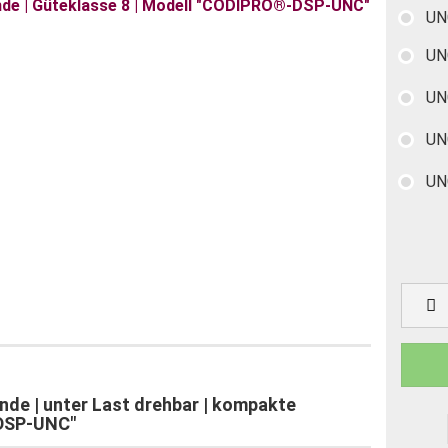
UN
UN
UN
UN
UN
de | unter Last drehbar | kompakte
"DSP-UNC"