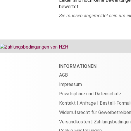
Leider sind noch keine Bewertungen
bewertet.
Sie müssen angemeldet sein um e
INFORMATIONEN
AGB
Impressum
Privatsphäre und Datenschutz
Kontakt | Anfrage | Bestell-Formul
Widerrufsrecht für Gewerbetreibe
Versandkosten | Zahlungsbedingu
Cookie Einstellungen