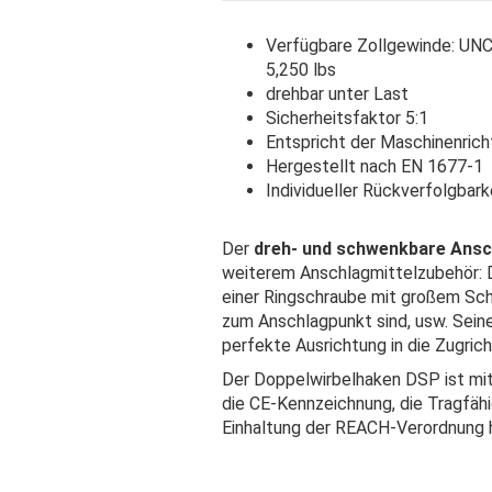
Verfügbare Zollgewinde: UNC 
5,250 lbs
drehbar unter Last
Sicherheitsfaktor 5:1
Entspricht der Maschinenrich
Hergestellt nach EN 1677-1
Individueller Rückverfolgbar
Der
dreh- und schwenkbare Ans
weiterem Anschlagmittelzubehör: D
einer Ringschraube mit großem Schä
zum Anschlagpunkt sind, usw. Sein
perfekte Ausrichtung in die Zugrich
Der Doppelwirbelhaken DSP ist mi
die CE-Kennzeichnung, die Tragfäh
Einhaltung der REACH-Verordnung h