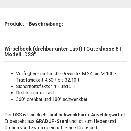
Produkt - Beschreibung:
Wirbelbock (drehbar unter Last) | Güteklasse 8 |
Modell "DSS"
Verfügbare metrische Gewinde: M 24 bis M 100 -
Tragfähigkeit 4,50 t bis 32,10 t
​Sicherheitsfaktor 4:1 und 5:1
Drehbar unter Last
360° drehbar und 180° schwenkbar
Der DSS ist ein
dreh- und schwenkbarer Anschlagwirbel
.
Er besteht aus
GRADUP-Stahl
und ist zum Heben und
Drehen von Lasten geeignet. Seine Dreh- und