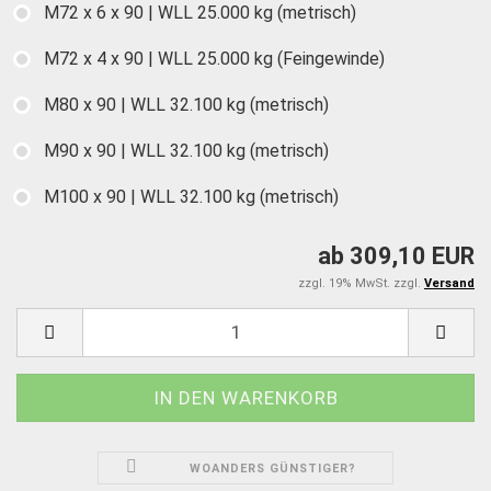
M72 x 6 x 90 | WLL 25.000 kg (metrisch)
M72 x 4 x 90 | WLL 25.000 kg (Feingewinde)
M80 x 90 | WLL 32.100 kg (metrisch)
M90 x 90 | WLL 32.100 kg (metrisch)
M100 x 90 | WLL 32.100 kg (metrisch)
ab 309,10 EUR
zzgl. 19% MwSt. zzgl.
Versand
WOANDERS GÜNSTIGER?