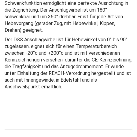
Schwenkfunktion ermöglicht eine perfekte Ausrichtung in
die Zugrichtung. Der Anschlagwirbel ist um 180°
schwenkbar und um 360° drehbar. Er ist für jede Art von
Hebevorgang (gerader Zug, mit Hebewinkel, Kippen,
Drehen) geeignet.
Der DSS Anschlagwirbel ist für Hebewinkel von 0° bis 90°
zugelassen, eignet sich für einen Temperaturbereich
zwischen -20°c und +200°c und ist mit verschiedenen
Kennzeichnungen versehen, darunter die CE-Kennzeichnung,
die Tragfähigkeit und das Anzugsdrehmoment. Er wurde
unter Einhaltung der REACH-Verordnung hergestellt und ist
auch mit Innengewinde, in Edelstahl und als
Anschweißpunkt erhältlich.