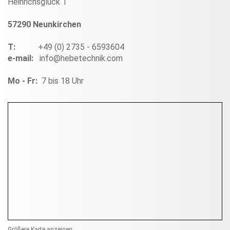
Heinrichsglück 1
57290 Neunkirchen
T:
+49 (0) 2735 - 6593604
e-mail:
info@hebetechnik.com
Mo - Fr:
7 bis 18 Uhr
Größere Karte anzeigen