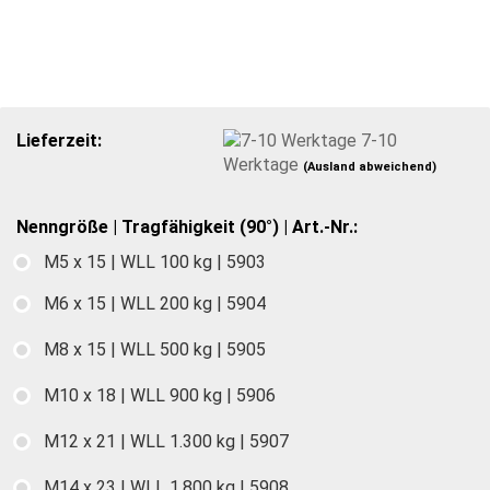
Lieferzeit:
7-10
Werktage
(Ausland abweichend)
Nenngröße | Tragfähigkeit (90°) | Art.-Nr.:
M5 x 15 | WLL 100 kg | 5903
M6 x 15 | WLL 200 kg | 5904
M8 x 15 | WLL 500 kg | 5905
M10 x 18 | WLL 900 kg | 5906
M12 x 21 | WLL 1.300 kg | 5907
M14 x 23 | WLL 1.800 kg | 5908