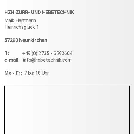
HZH ZURR- UND HEBETECHNIK
Maik Hartmann
Heinrichsglück 1
57290 Neunkirchen
T:
+49 (0) 2735 - 6593604
e-mail:
info@hebetechnik.com
Mo - Fr:
7 bis 18 Uhr