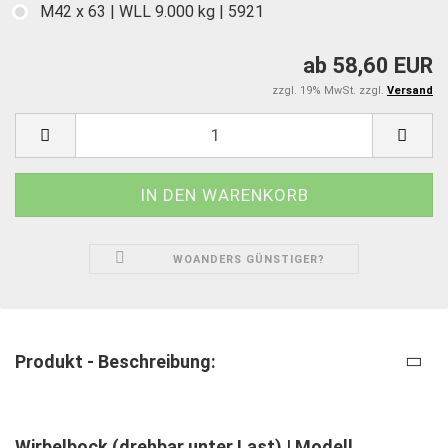
M42 x 63 | WLL 9.000 kg | 5921
ab 58,60 EUR
zzgl. 19% MwSt. zzgl.
Versand
WOANDERS GÜNSTIGER?
Produkt - Beschreibung:
Wirbelbock (drehbar unter Last) | Modell