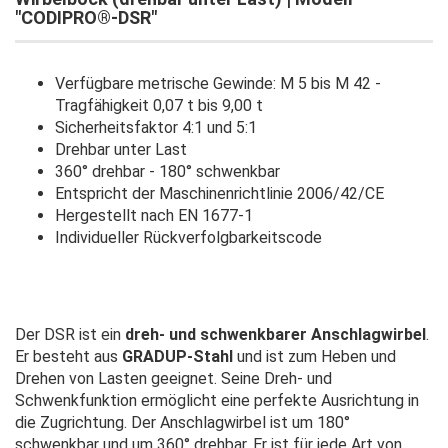
"CODIPRO®-DSR"
Verfügbare metrische Gewinde: M 5 bis M 42 -
Tragfähigkeit 0,07 t bis 9,00 t
Sicherheitsfaktor 4:1 und 5:1
Drehbar unter Last
360° drehbar - 180° schwenkbar
Entspricht der Maschinenrichtlinie 2006/42/CE
Hergestellt nach EN 1677-1
Individueller Rückverfolgbarkeitscode
Der DSR ist ein
dreh- und schwenkbarer Anschlagwirbel
.
Er besteht aus
GRADUP-Stahl
und ist zum Heben und
Drehen von Lasten geeignet. Seine Dreh- und
Schwenkfunktion ermöglicht eine perfekte Ausrichtung in
die Zugrichtung. Der Anschlagwirbel ist um 180°
schwenkbar und um 360° drehbar. Er ist für jede Art von