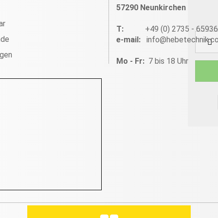
57290 Neunkirchen
ar
T:
+49 (0) 2735 - 6593
nde
e-mail:
info@hebetechnik.c
ngen
Mo - Fr:
7 bis 18 Uhr