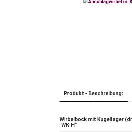
Produkt - Beschreibung:
​Wirbelbock mit Kugellager (d
"WK-H"