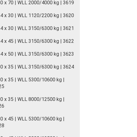
0 x 70 | WLL 2000/4000 kg | 3619
4 x 30 | WLL 1120/2200 kg | 3620
4 x 30 | WLL 3150/6300 kg | 3621
4 x 45 | WLL 3150/6300 kg | 3622
4 x 50 | WLL 3150/6300 kg | 3623
0 x 35 | WLL 3150/6300 kg | 3624
0 x 35 | WLL 5300/10600 kg |
25
0 x 35 | WLL 8000/12500 kg |
26
0 x 45 | WLL 5300/10600 kg |
28