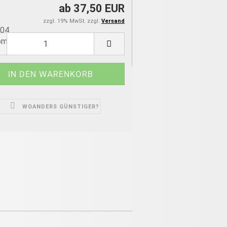
ab 37,50 EUR
zzgl. 19% MwSt. zzgl.
Versand
604
om
WOANDERS GÜNSTIGER?