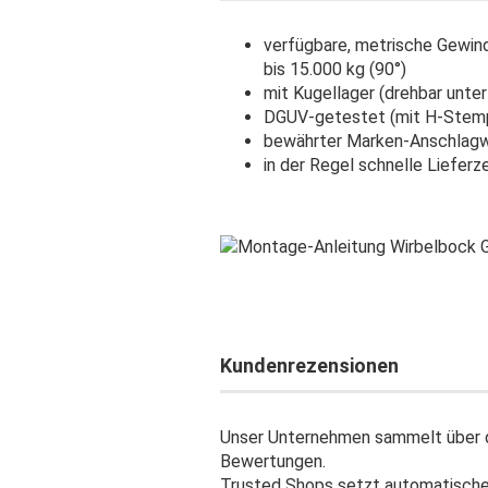
verfügbare, metrische Gewin
bis 15.000 kg (90°)
mit Kugellager (drehbar unter
DGUV-getestet (mit H-Stem
bewährter Marken-Anschlagw
in der Regel schnelle Lieferz
Kundenrezensionen
Unser Unternehmen sammelt über d
Bewertungen.
Trusted Shops setzt automatisch