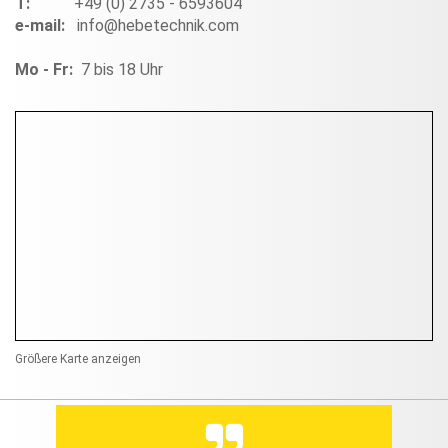
T:
+49 (0) 2735 - 6593604
e-mail:
info@hebetechnik.com
Mo - Fr:
7 bis 18 Uhr
Größere Karte anzeigen