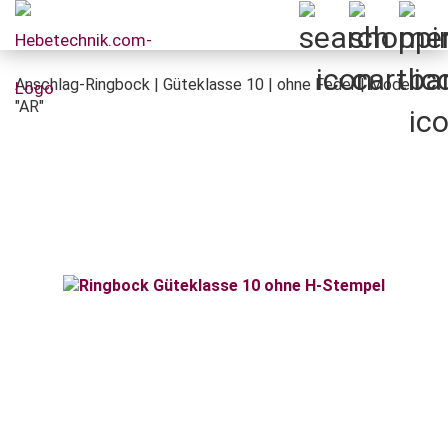
Anschlag-Ringbock | Güteklasse 10 | ohne Feder | Modell
"AR"