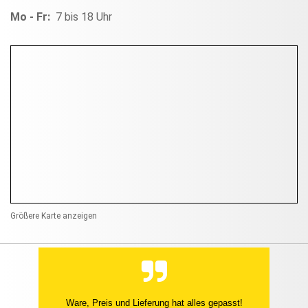
Mo - Fr:
7 bis 18 Uhr
Größere Karte anzeigen
Ware, Preis und Lieferung hat alles gepasst!