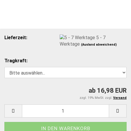
Lieferzeit:
5 - 7
Werktage
(Ausland abweichend)
Tragkraft:
ab 16,98 EUR
zzgl. 19% MwSt. zzgl.
Versand