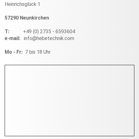
Heinrichsglück 1
57290 Neunkirchen
T:
+49 (0) 2735 - 6593604
e-mail:
info@hebetechnik.com
Mo - Fr:
7 bis 18 Uhr