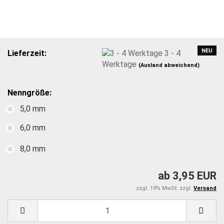
NEU
Lieferzeit:
3 - 4
Werktage
(Ausland abweichend)
Nenngröße:
5,0 mm
6,0 mm
8,0 mm
ab 3,95 EUR
zzgl. 19% MwSt. zzgl.
Versand