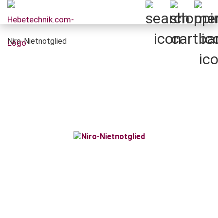
Niro-Nietnotglied