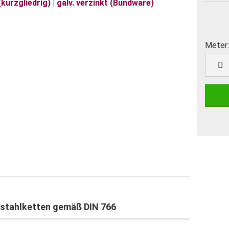
Meter:
Meter
dstahlketten gemäß DIN 766