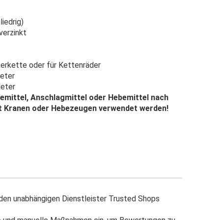
iedrig)
verzinkt
kerkette oder für Kettenräder
Meter
eter
mittel, Anschlagmittel oder Hebemittel nach
it Kranen oder Hebezeugen verwendet werden!
en unabhängigen Dienstleister Trusted Shops