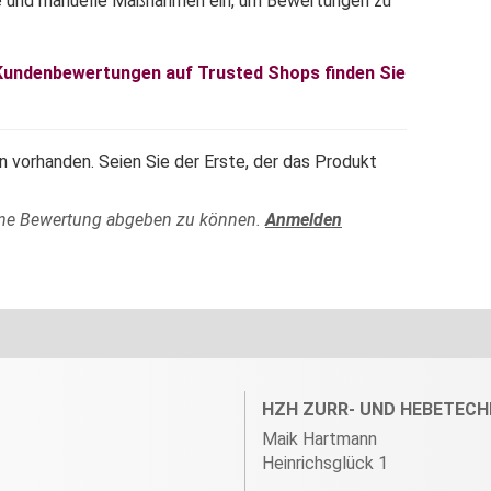
e und manuelle Maßnahmen ein, um Bewertungen zu
 Kundenbewertungen auf Trusted Shops finden Sie
 vorhanden. Seien Sie der Erste, der das Produkt
ine Bewertung abgeben zu können.
Anmelden
HZH ZURR- UND HEBETECH
Maik Hartmann
Heinrichsglück 1