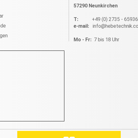
57290 Neunkirchen
ar
T:
+49 (0) 2735 - 6593
nde
e-mail:
info@hebetechnik.c
ngen
Mo - Fr:
7 bis 18 Uhr