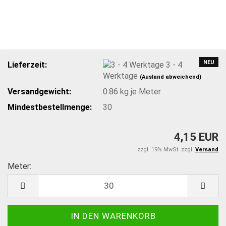
NEU
Lieferzeit:
3 - 4
Werktage
(Ausland abweichend)
Versandgewicht:
0.86
kg je Meter
Mindestbestellmenge:
30
4,15 EUR
zzgl. 19% MwSt. zzgl.
Versand
Meter:
Meter