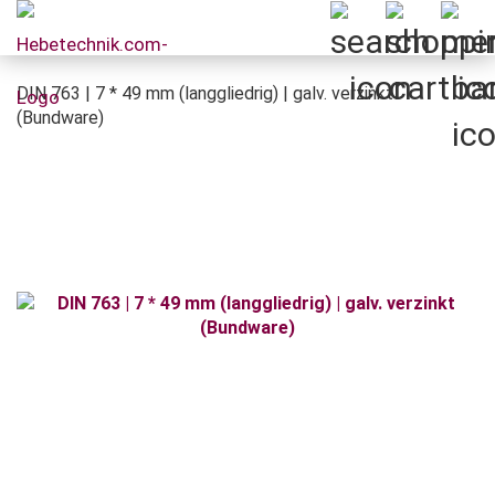
DIN 763 | 7 * 49 mm (langgliedrig) | galv. verzinkt
(Bundware)