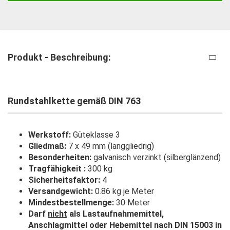
Produkt - Beschreibung:
Rundstahlkette gemäß DIN 763
Werkstoff:
Güteklasse 3
Gliedmaß:
7 x 49 mm (langgliedrig)
Besonderheiten:
galvanisch verzinkt (silberglänzend)
Tragfähigkeit :
300 kg
Sicherheitsfaktor:
4
Versandgewicht:
0.86 kg je Meter
Mindestbestellmenge:
30 Meter
Darf
nicht
als Lastaufnahmemittel,
Anschlagmittel oder Hebemittel nach DIN 15003 in