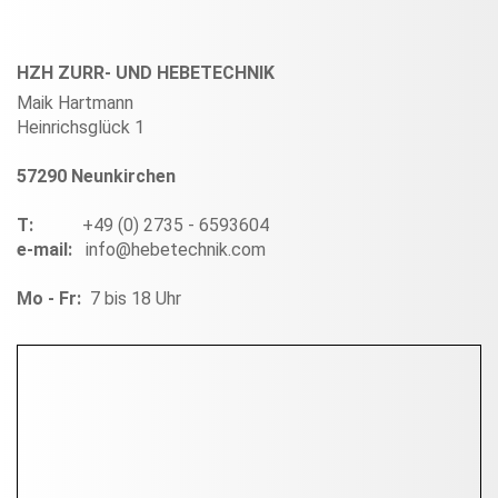
HZH ZURR- UND HEBETECHNIK
Maik Hartmann
Heinrichsglück 1
57290 Neunkirchen
T:
+49 (0) 2735 - 6593604
e-mail:
info@hebetechnik.com
Mo - Fr:
7 bis 18 Uhr