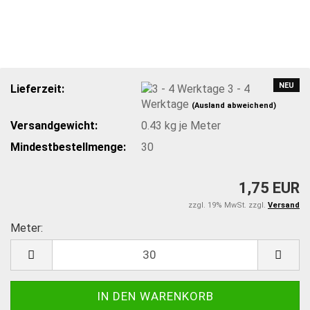
NEU
Lieferzeit:
3 - 4
Werktage
(Ausland abweichend)
Versandgewicht:
0.43
kg je Meter
Mindestbestellmenge:
30
1,75 EUR
zzgl. 19% MwSt. zzgl.
Versand
Meter:
Meter