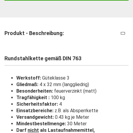
Produkt - Beschreibung:
Rundstahlkette gemäß DIN 763
Werkstoff:
Güteklasse 3
Gliedmaß:
4 x 32 mm (langgliedrig)
Besonderheiten:
feuerverzinkt (matt)
Tragfähigkeit :
100 kg
Sicherheitsfaktor:
4
Einsatzbereiche:
z.B. als Absperrkette
Versandgewicht:
0.43 kg je Meter
Mindestbestellmenge:
30 Meter
Darf
nicht
als Lastaufnahmemittel,