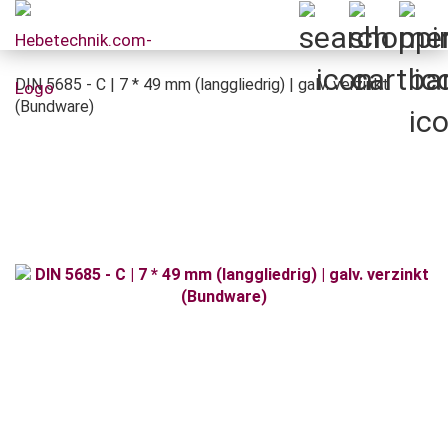
DIN 5685 - C | 7 * 49 mm (langgliedrig) | galv. verzinkt
(Bundware)