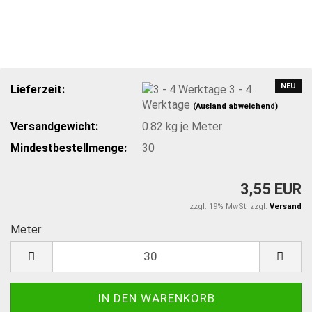
NEU
Lieferzeit:
3 - 4
Werktage
(Ausland abweichend)
Versandgewicht:
0.82
kg je Meter
Mindestbestellmenge:
30
3,55 EUR
zzgl. 19% MwSt. zzgl.
Versand
Meter:
Meter