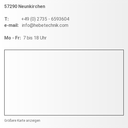
57290 Neunkirchen
T:
+49 (0) 2735 - 6593604
e-mail:
info@hebetechnik.com
Mo - Fr:
7 bis 18 Uhr
Größere Karte anzeigen