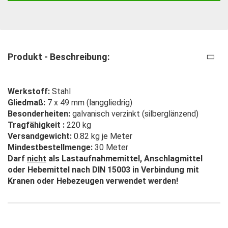
Produkt - Beschreibung:
Werkstoff:
Stahl
Gliedmaß:
7 x 49 mm (langgliedrig)
Besonderheiten:
galvanisch verzinkt (silberglänzend)
Tragfähigkeit :
220 kg
Versandgewicht:
0.82 kg je Meter
Mindestbestellmenge:
30 Meter
Darf
nicht
als Lastaufnahmemittel, Anschlagmittel
oder Hebemittel nach DIN 15003 in Verbindung mit
Kranen oder Hebezeugen verwendet werden!