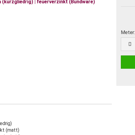
Meter:
Meter
edrig)
kt (matt)