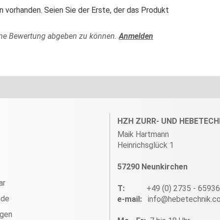
 vorhanden. Seien Sie der Erste, der das Produkt
ine Bewertung abgeben zu können.
Anmelden
HZH ZURR- UND HEBETECH
Maik Hartmann
Heinrichsglück 1
57290 Neunkirchen
ar
T:
+49 (0) 2735 - 6593
nde
e-mail:
info@hebetechnik.c
ngen