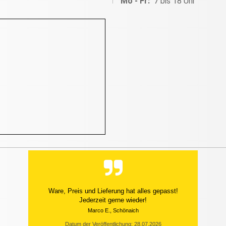
Mo - Fr:
7 bis 18 Uhr
Ware, Preis und Lieferung hat alles gepasst!
Jederzeit gerne wieder!
Marco E., Schönaich
Datum der Veröffentlichung: 28.07.2026