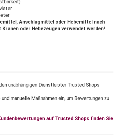
stbarkeit)
 Meter
eter
mittel, Anschlagmittel oder Hebemittel nach
it Kranen oder Hebezeugen verwendet werden!
en unabhängigen Dienstleister Trusted Shops
e und manuelle Maßnahmen ein, um Bewertungen zu
 Kundenbewertungen auf Trusted Shops finden Sie