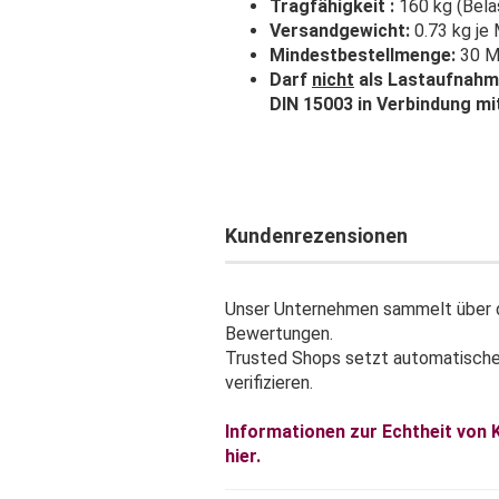
Tragfähigkeit :
160 kg (Bela
Versandgewicht:
0.73 kg je
Mindestbestellmenge:
30 M
Darf
nicht
als Lastaufnahme
DIN 15003 in Verbindung m
Kundenrezensionen
Unser Unternehmen sammelt über d
Bewertungen.
Trusted Shops setzt automatisch
verifizieren.
Informationen zur Echtheit von
hier.